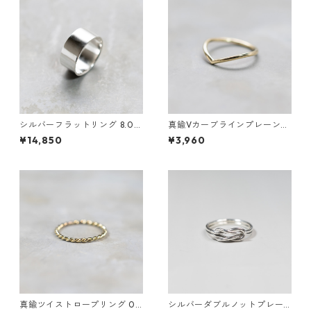
シルバーフラットリング 8.0m
真鍮Vカーブラインプレーンリ
m幅 鏡面｜FA-1186
ング 1.5mm幅 鏡面｜FA-1184
¥14,850
¥3,960
真鍮ツイストロープリング 0.8
シルバーダブルノットプレー