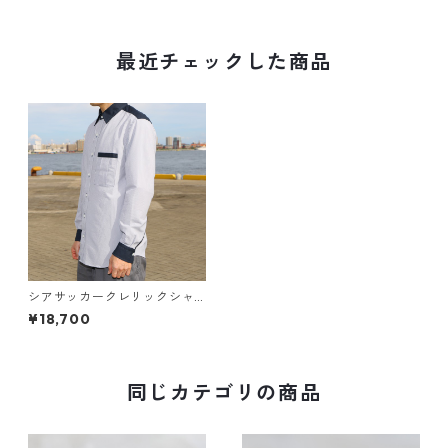
最近チェックした商品
シアサッカークレリックシャ
ツ｜WKA TWO-FABRIC BLEN
¥18,700
D CLERIC SHIRT 23｜FB-111
同じカテゴリの商品