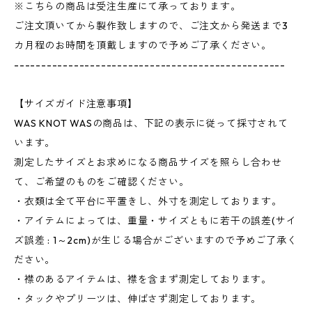
※こちらの商品は受注生産にて承っております。
ご注文頂いてから製作致しますので、ご注文から発送まで3
カ月程のお時間を頂戴しますので予めご了承ください。
--------------------------------------------------
【サイズガイド注意事項】
WAS KNOT WASの商品は、下記の表示に従って採寸されて
います。
測定したサイズとお求めになる商品サイズを照らし合わせ
て、ご希望のものをご確認ください。
・衣類は全て平台に平置きし、外寸を測定しております。
・アイテムによっては、重量・サイズともに若干の誤差(サイ
ズ誤差 : 1～2cm)が生じる場合がございますので予めご了承く
ださい。
・襟のあるアイテムは、襟を含まず測定しております。
・タックやプリーツは、伸ばさず測定しております。