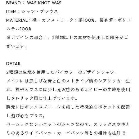
BRAND： WAS KNOT WAS
ITEM：シャツ・ブラウス
MATERIAL：襟・カフス・ヨーク：綿100%、後身頃：ポリエ
ステル100%
※デザインの都合上、2種類以上の素材を使用した部分がご
ざいます。
DETAIL
2種類の生地を使用したバイカラーのデザインシャツ。
メインには涼しげな青と白のストライプ柄のシアサッカー生
地、襟やカフスには少し光沢感のあるネイビーの生地を使用
しクレリック風に仕上げています。
胸元にはボックスプリーツを施した特徴的なポケットを配置
し遊び心もプラス。
ベーシックなシルエットのシャツなので、スラックスやゆと
りのあるワイドパンツ・カーゴパンツ等との相性も抜群で