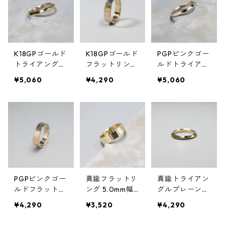
K18GPゴールド
K18GPゴールド
PGPピンクゴー
トライアングル
フラットリング
ルドトライアン
プレーンリング
5.0mm幅 縦槌
グルプレーンリ
¥5,060
¥4,290
¥5,060
2.6mm幅 鏡面
目｜FA-1121
ング 2.6mm幅
｜FA-1140
鏡面｜FA-1141
PGPピンクゴー
真鍮フラットリ
真鍮トライアン
ルドフラットリ
ング 5.0mm幅
グルプレーンリ
ング 5.0mm幅
縦槌目｜FA-111
ング 2.6mm幅
¥4,290
¥3,520
¥4,290
縦槌目｜FA-112
7
鏡面｜FA-1138
4