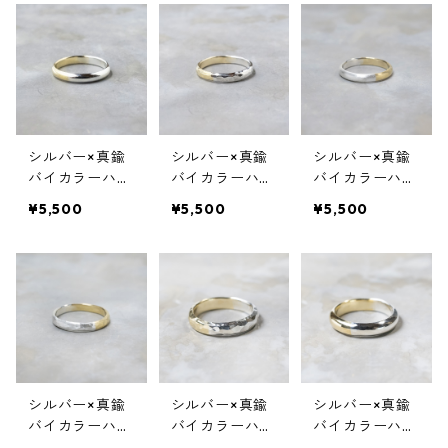
シルバー×真鍮
シルバー×真鍮
シルバー×真鍮
バイカラーハー
バイカラーハー
バイカラーハー
フドームプレー
フドームプレー
フドームプレー
¥5,500
¥5,500
¥5,500
ンリング 3.0m
ンリング 3.0m
ンリング 3.0m
m幅 鏡面 3号～
m幅 槌目 3号～
m幅 つや消し 3
27号｜WKF SV
27号｜WKF SV
号～27号｜WK
×BS BI-COLOR
×BS BI-COLOR
F SV×BS BI-C
HALF DOME PL
HALF DOME PL
OLOR HALF DO
AIN RING 3.0 gl
AIN RING 3.0 h
ME PLAIN RING
oss｜FA-1084
ammer｜FA-10
3.0 matte｜FA
86
-1085
シルバー×真鍮
シルバー×真鍮
シルバー×真鍮
バイカラーハー
バイカラーハー
バイカラーハー
フドームプレー
フドームプレー
フドームプレー