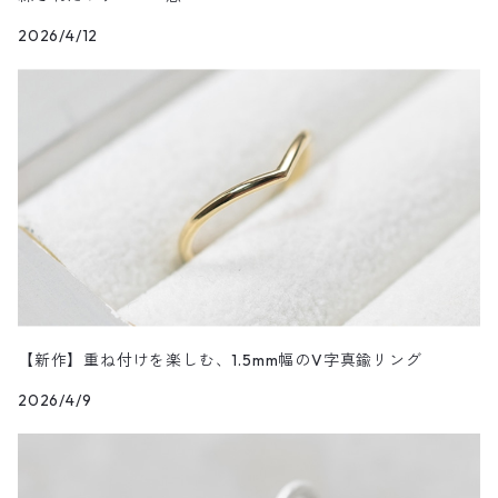
PGP/ピンクゴールドメッキコーティング
2026/4/12
K24・K18GP/ゴールドメッキコーティング
GEM STONE/天然石
OXIDE/燻し加工
K10PG/K10ピンクゴールド
【新作】重ね付けを楽しむ、1.5mm幅のV字真鍮リング
2026/4/9