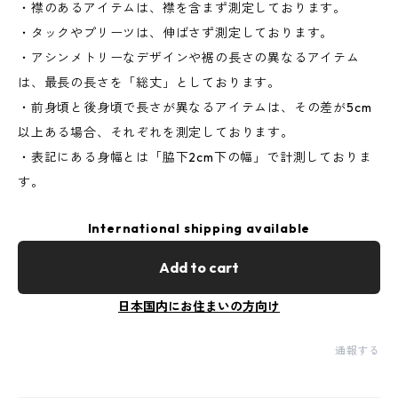
・襟のあるアイテムは、襟を含まず測定しております。
・タックやプリーツは、伸ばさず測定しております。
・アシンメトリーなデザインや裾の長さの異なるアイテム
は、最長の長さを「総丈」としております。
・前身頃と後身頃で長さが異なるアイテムは、その差が5cm
以上ある場合、それぞれを測定しております。
・表記にある身幅とは「脇下2cm下の幅」で計測しておりま
す。
International shipping available
Add to cart
日本国内にお住まいの方向け
通報する