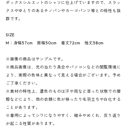
ボックスシルエットのシャツに仕上げていますので、スラッ
クスやゆとりのあるチノパンやカーゴパンツ等との相性も抜
群です。
SIZE
M：身幅57cm 肩幅50cm 着丈72cm 袖丈58cm
※画像の商品はサンプルです。
※商品画像は、光の当たり具合やパソコンなどの閲覧環境に
より、実際の色味と異なって見える場合がございます。予め
ご了承ください。
※素材の特性上、濃色のものは汗や雨など湿った状態での摩
擦などにより、他の衣類に色が移ったり毛羽立ちや白化する
ことがあります。
※着用によってシワになりやすく、縮みやめくれ、反り返り
が起こる性質があります。