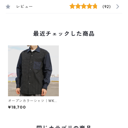
レビュー
(92)
最近チェックした商品
オープンカラーシャツ｜WKA
THREE-FABRIC BLEND OPEN
¥18,700
COLLAR SHIRT 23｜FB-110