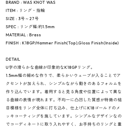
BRAND : WAS KNOT WAS
ITEM : リング・指輪
SIZE : 3号～27号
SPEC : リング幅:約1.5mm
MATERIAL : Brass
FINISH : K18GP/Hammer Finish(Top),Gloss Finish(Inside)
DETAIL
U字の滑らかな曲線が印象的なK18GPリング。
1.5mm幅の細めな作りで、柔らかいウェーブが入ることでア
クセントが加えられ、シンプルながら動きのあるフォルムを
作り込んでいます。着用すると見る角度や位置によって異な
る曲線の表情が現れます。不均一に凸凹した質感が特徴の槌
目模様をリング全体に打ち込み、仕上げにK18ゴールドのメ
ッキコーティングを施しています。シンプルなデザインなの
でコーディネートに取り入れやすく、お手持ちのリングと重