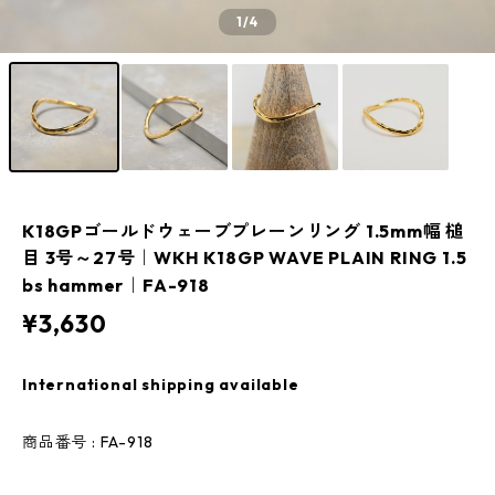
1
/4
K18GPゴールドウェーブプレーンリング 1.5mm幅 槌
目 3号～27号｜WKH K18GP WAVE PLAIN RING 1.5
bs hammer｜FA-918
¥3,630
International shipping available
商品番号 : FA-918