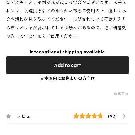
び・変色・メッキ剥がれが起こる場合がございます。お手入
れには、眼鏡拭きなどの柔らかい布をご使用の上、優しく水
分や汚れを拭き取ってください。市販されている研磨剤入り
の布はメッキが剥がれてしまう恐れがあるので、必ず研磨剤
の入っていない布をご使用ください。
International shipping available
Add to cart
日本国内にお住まいの方向け
通報する
レビュー
(92)