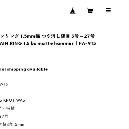
リング 1.5mm幅 つや消し槌目 3号～27号
IN RING 1.5 bs matte hammer｜FA-915
nal shipping available
915
AS KNOT WAS
ング・指輪
～27号
ング幅:約1.5mm