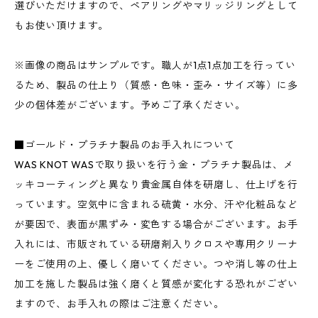
選びいただけますので、ペアリングやマリッジリングとして
もお使い頂けます。
※画像の商品はサンプルです。職人が1点1点加工を行ってい
るため、製品の仕上り（質感・色味・歪み・サイズ等）に多
少の個体差がございます。予めご了承ください。
■ゴールド・プラチナ製品のお手入れについて
WAS KNOT WASで取り扱いを行う金・プラチナ製品は、メ
ッキコーティングと異なり貴金属自体を研磨し、仕上げを行
っています。空気中に含まれる硫黄・水分、汗や化粧品など
が要因で、表面が黒ずみ・変色する場合がございます。お手
入れには、市販されている研磨剤入りクロスや専用クリーナ
ーをご使用の上、優しく磨いてください。つや消し等の仕上
加工を施した製品は強く磨くと質感が変化する恐れがござい
ますので、お手入れの際はご注意ください。