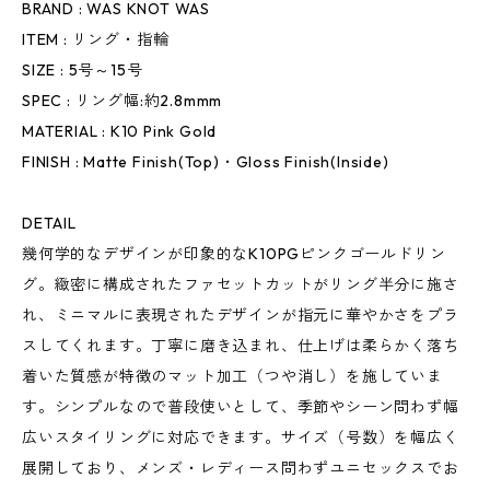
BRAND : WAS KNOT WAS
ITEM : リング・指輪
SIZE : 5号～15号
SPEC : リング幅:約2.8mmm
MATERIAL : K10 Pink Gold
FINISH : Matte Finish(Top)・Gloss Finish(Inside)
DETAIL
幾何学的なデザインが印象的なK10PGピンクゴールドリン
グ。緻密に構成されたファセットカットがリング半分に施さ
れ、ミニマルに表現されたデザインが指元に華やかさをプラ
スしてくれます。丁寧に磨き込まれ、仕上げは柔らかく落ち
着いた質感が特徴のマット加工（つや消し）を施していま
す。シンプルなので普段使いとして、季節やシーン問わず幅
広いスタイリングに対応できます。サイズ（号数）を幅広く
展開しており、メンズ・レディース問わずユニセックスでお