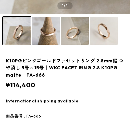
1
/4
K10PGピンクゴールドファセットリング 2.8mm幅 つ
や消し 5号～15号｜WKC FACET RING 2.8 K10PG
matte｜FA-666
¥114,400
International shipping available
商品番号 : FA-666