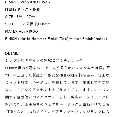
BRAND : WAS KNOT WAS
ITEM : リング・指輪
SIZE : 3号～27号
SPEC : リング幅:約0.8mm
MATERIAL : Pt900
FINISH : Matte Hammer Finish(Top),Mirror Finish(Inside)
DETAIL
シンプルなデザインのPt900プラチナリング
0.8mm幅の華奢な作りで、丸く柔らかいフォルムが特徴。不
均一に凸凹した質感が印象的な槌目模様を打ち込み、仕上げ
にマット加工（つや消し）を施しています。主張しすぎず指
先にさりげなくアクセントをプラスしてくれます。シーズン
問わず普段使いのアクセサリーとして幅広いスタイリングに
対応でき、お手持ちのジュエリー・リングと重ね付けでご着
用頂くこともお勧めです。ペアリングやマリッジリングにも