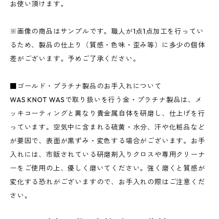
お使い頂けます。
※画像の商品はサンプルです。職人が1点1点加工を行ってい
るため、製品の仕上り（質感・色味・歪み等）に多少の個体
差がございます。予めご了承ください。
■ゴールド・プラチナ製品のお手入れについて
WAS KNOT WASで取り扱いを行う金・プラチナ製品は、メ
ッキコーティングと異なり貴金属自体を研磨し、仕上げを行
っています。空気中に含まれる硫黄・水分、汗や化粧品など
が要因で、表面が黒ずみ・変色する場合がございます。お手
入れには、市販されている研磨剤入りクロスや専用クリーナ
ーをご使用の上、優しく磨いてください。強く磨くと質感が
変化する恐れがございますので、お手入れの際はご注意くだ
さい。