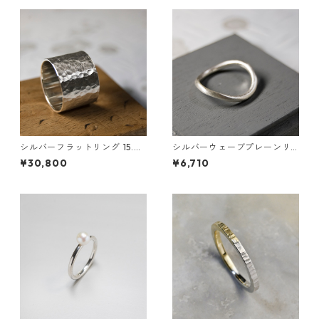
｜FA-1009
シルバーフラットリング 15.0
シルバーウェーブプレーンリ
mm幅 つや消し槌目 3号～27
ング 2.0mm幅 つや消し 3号
¥30,800
¥6,710
号｜WKS FLAT RING 15.0 sv
～27号｜WKS WAVE PLANE R
matte hammer ｜FA-413
ING 2.0 sv matte｜FA-545