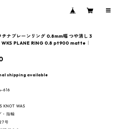
ラチナプレーンリング 0.8mm幅 つや消し 3
KS PLANE RING 0.8 pt900 matte｜
0
nal shipping available
-616
AS KNOT WAS
ング・指輪
～27号