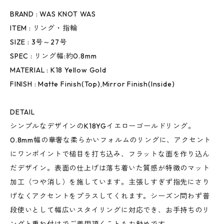
BRAND : WAS KNOT WAS
ITEM : リング・指輪
SIZE : 3号～27号
SPEC : リング幅:約0.8mm
MATERIAL : K18 Yellow Gold
FINISH : Matte Finish(Top),Mirror Finish(Inside)
DETAIL
シンプルなデザインのK18YGイエローゴールドリング。
0.8mm幅の華奢な柔らかいフォルムのリングに、アクセント
にワンポイントで槌目を打ち込み、フラットな面を作り込ん
だデザイン。表面の仕上げは落ち着いた質感が特徴のマット
加工（つや消し）を施しています。主張しすぎず指先にさり
げなくアクセントをプラスしてくれます。シーズン問わず普
段使いとして幅広いスタイリングに対応でき、お手持ちのリ