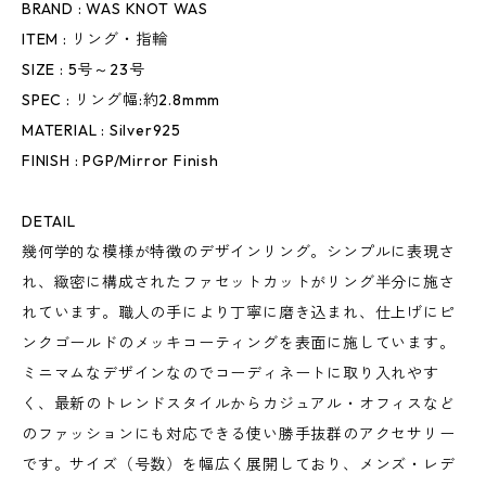
BRAND : WAS KNOT WAS
ITEM : リング・指輪
SIZE : 5号～23号
SPEC : リング幅:約2.8mmm
MATERIAL : Silver925
FINISH : PGP/Mirror Finish
DETAIL
幾何学的な模様が特徴のデザインリング。シンプルに表現さ
れ、緻密に構成されたファセットカットがリング半分に施さ
れています。職人の手により丁寧に磨き込まれ、仕上げにピ
ンクゴールドのメッキコーティングを表面に施しています。
ミニマムなデザインなのでコーディネートに取り入れやす
く、最新のトレンドスタイルからカジュアル・オフィスなど
のファッションにも対応できる使い勝手抜群のアクセサリー
です。サイズ（号数）を幅広く展開しており、メンズ・レデ