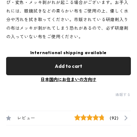
び・変色・メッキ剥がれが起こる場合がございます。お手入
れには、眼鏡拭きなどの柔らかい布をご使用の上、優しく水
分や汚れを拭き取ってください。市販されている研磨剤入り
の布はメッキが剥がれてしまう恐れがあるので、必ず研磨剤
の入っていない布をご使用ください。
International shipping available
Add to cart
日本国内にお住まいの方向け
通報する
レビュー
(92)