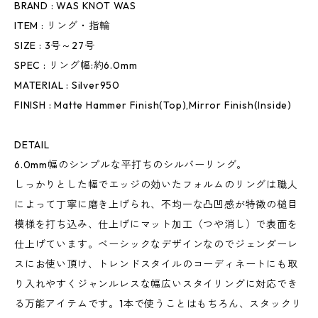
BRAND : WAS KNOT WAS
ITEM : リング・指輪
SIZE : 3号～27号
SPEC : リング幅:約6.0mm
MATERIAL : Silver950
FINISH : Matte Hammer Finish(Top),Mirror Finish(Inside)
DETAIL
6.0mm幅のシンプルな平打ちのシルバーリング。
しっかりとした幅でエッジの効いたフォルムのリングは職人
によって丁寧に磨き上げられ、不均一な凸凹感が特徴の槌目
模様を打ち込み、仕上げにマット加工（つや消し）で表面を
仕上げています。ベーシックなデザインなのでジェンダーレ
スにお使い頂け、トレンドスタイルのコーディネートにも取
り入れやすくジャンルレスな幅広いスタイリングに対応でき
る万能アイテムです。1本で使うことはもちろん、スタックリ