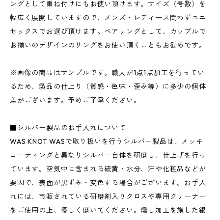
ングとして重ね付けにもお使い頂けます。サイズ（号数）を
幅広く展開していますので、メンズ・レディース問わずユニ
セックスでお選び頂けます。ペアリングとして、カップルで
お揃いのデザインのリングをお使い頂くこともお勧めです。
※画像の商品はサンプルです。職人が1点1点加工を行ってい
るため、製品の仕上り（質感・色味・歪み等）に多少の個体
差がございます。予めご了承ください。
■シルバー製品のお手入れについて
WAS KNOT WASで取り扱いを行うシルバー製品は、メッキ
コーティングと異なりシルバー自体を研磨し、仕上げを行っ
ています。空気中に含まれる硫黄・水分、汗や化粧品などが
要因で、表面が黒ずみ・変色する場合がございます。お手入
れには、市販されている研磨剤入りクロスや専用クリーナー
をご使用の上、優しく磨いてください。燻し加工を施した銀