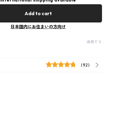
International shipping available
Add to cart
日本国内にお住まいの方向け
通報する
(92)