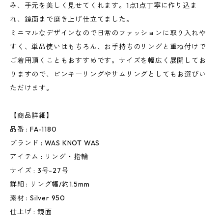
み、手元を美しく見せてくれます。1点1点丁寧に作り込ま
れ、鏡面まで磨き上げ仕立てました。
ミニマルなデザインなので日常のファッションに取り入れや
すく、単品使いはもちろん、お手持ちのリングと重ね付けで
ご着用頂くこともおすすめです。サイズを幅広く展開してお
りますので、ピンキーリングやサムリングとしてもお選びい
ただけます。
【商品詳細】
品番 : FA-1180
ブランド : WAS KNOT WAS
アイテム : リング・指輪
サイズ : 3号-27号
詳細 : リング幅/約1.5mm
素材 : Silver 950
仕上げ : 鏡面