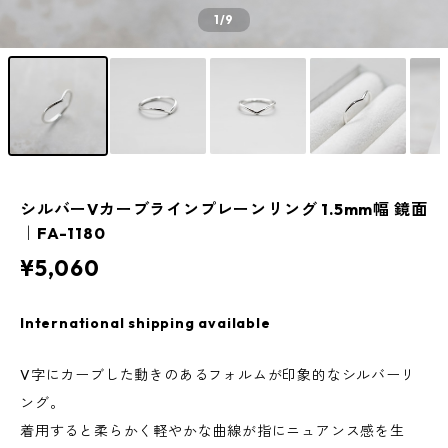
1
/9
シルバーVカーブラインプレーンリング 1.5mm幅 鏡面
｜FA-1180
¥5,060
International shipping available
V字にカーブした動きのあるフォルムが印象的なシルバーリ
ング。
着用すると柔らかく軽やかな曲線が指にニュアンス感を生