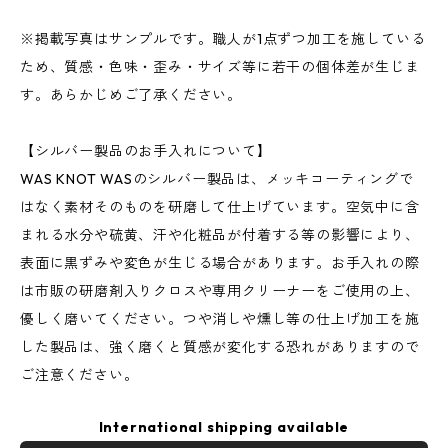
※掲載写真はサンプルです。職人が1点ずつ加工を施している
ため、質感・色味・歪み・サイズ等に若干の個体差が生じま
す。あらかじめご了承ください。
【シルバー製品のお手入れについて】
WAS KNOT WASのシルバー製品は、メッキコーティングで
はなく素材そのものを研磨して仕上げています。空気中に含
まれる水分や硫黄、汗や化粧品が付着する等の影響により、
表面に黒ずみや変色が生じる場合があります。お手入れの際
は市販の研磨剤入りクロスや専用クリーナーをご使用の上、
優しく磨いてください。つや消しや燻し等の仕上げ加工を施
した製品は、強く磨くと質感が変化する恐れがありますので
ご注意ください。
International shipping available