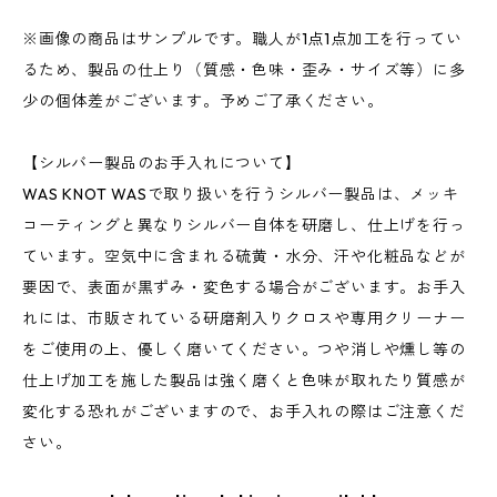
※画像の商品はサンプルです。職人が1点1点加工を行ってい
るため、製品の仕上り（質感・色味・歪み・サイズ等）に多
少の個体差がございます。予めご了承ください。
【シルバー製品のお手入れについて】
WAS KNOT WASで取り扱いを行うシルバー製品は、メッキ
コーティングと異なりシルバー自体を研磨し、仕上げを行っ
ています。空気中に含まれる硫黄・水分、汗や化粧品などが
要因で、表面が黒ずみ・変色する場合がございます。お手入
れには、市販されている研磨剤入りクロスや専用クリーナー
をご使用の上、優しく磨いてください。つや消しや燻し等の
仕上げ加工を施した製品は強く磨くと色味が取れたり質感が
変化する恐れがございますので、お手入れの際はご注意くだ
さい。