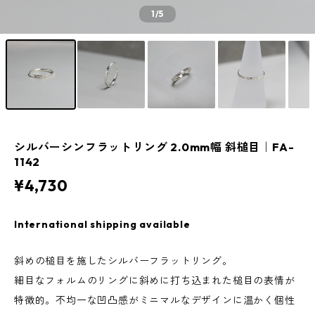
1
/5
シルバーシンフラットリング 2.0mm幅 斜槌目｜FA-
1142
¥4,730
International shipping available
斜めの槌目を施したシルバーフラットリング。
細目なフォルムのリングに斜めに打ち込まれた槌目の表情が
特徴的。不均一な凹凸感がミニマルなデザインに温かく個性