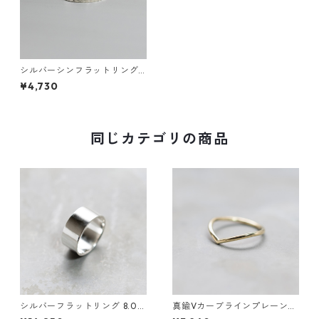
シルバーシンフラットリング
2.0mm幅 斜槌目｜FA-1142
¥4,730
同じカテゴリの商品
シルバーフラットリング 8.0m
真鍮Vカーブラインプレーンリ
m幅 鏡面｜FA-1186
ング 1.5mm幅 鏡面｜FA-1184