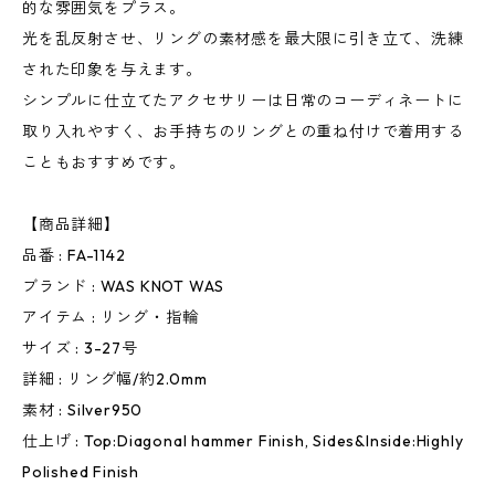
的な雰囲気をプラス。
光を乱反射させ、リングの素材感を最大限に引き立て、洗練
された印象を与えます。
シンプルに仕立てたアクセサリーは日常のコーディネートに
取り入れやすく、お手持ちのリングとの重ね付けで着用する
こともおすすめです。
【商品詳細】
品番 : FA-1142
ブランド : WAS KNOT WAS
アイテム : リング・指輪
サイズ : 3-27号
詳細 : リング幅/約2.0mm
素材 : Silver950
仕上げ : Top:Diagonal hammer Finish, Sides&Inside:Highly
Polished Finish