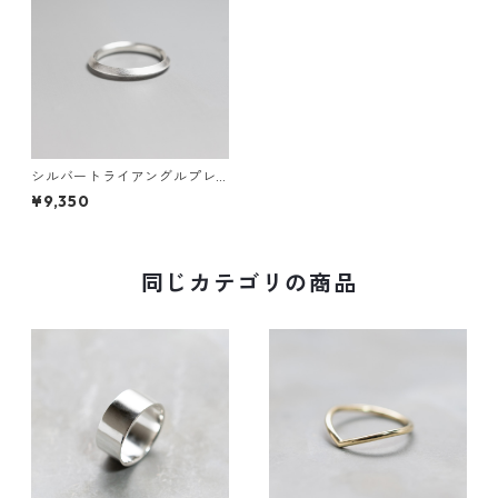
シルバートライアングルプレ
ーンリング 2.6mm幅 つや消
¥9,350
し｜FA-1137
同じカテゴリの商品