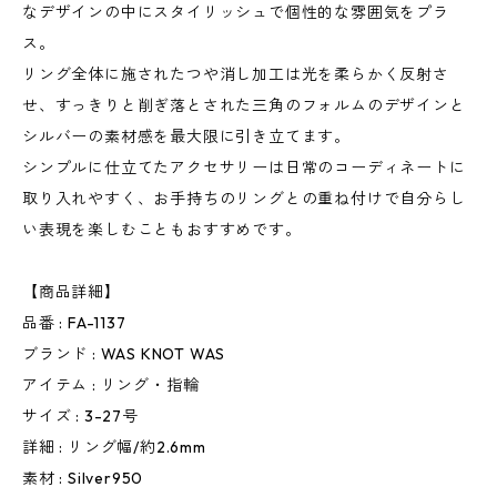
なデザインの中にスタイリッシュで個性的な雰囲気をプラ
ス。
リング全体に施されたつや消し加工は光を柔らかく反射さ
せ、すっきりと削ぎ落とされた三角のフォルムのデザインと
シルバーの素材感を最大限に引き立てます。
シンプルに仕立てたアクセサリーは日常のコーディネートに
取り入れやすく、お手持ちのリングとの重ね付けで自分らし
い表現を楽しむこともおすすめです。
【商品詳細】
品番 : FA-1137
ブランド : WAS KNOT WAS
アイテム : リング・指輪
サイズ : 3-27号
詳細 : リング幅/約2.6mm
素材 : Silver950